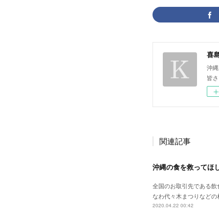
喜
沖縄
皆さ
関連記事
沖縄の食を救ってほ
全国のお取引先である飲
なわ代々木まつりなどの
2020.04.22 00:42