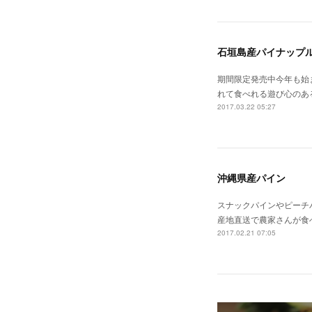
石垣島産パイナップ
期間限定発売中今年も始
れて食べれる遊び心のあ
2017.03.22 05:27
沖縄県産パイン
スナックパインやピーチ
産地直送で農家さんが食
2017.02.21 07:05