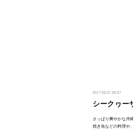
2017.02.21 06:37
シークヮー
さっぱり爽やかな沖
焼き魚などの料理や