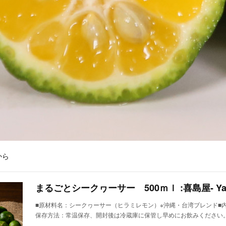
から
■原材料名：シークヮーサー（ヒラミレモン）※沖縄・台湾ブレンド■
保存方法：常温保存、開封後は冷蔵庫に保管し早めにお飲みください