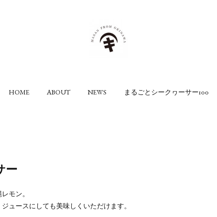
HOME
ABOUT
NEWS
まるごとシークヮーサー100
サー
縄レモン。
、ジュースにしても美味しくいただけます。