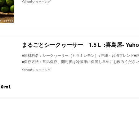
Yahoo!ショッピング
■原材料名：シークヮーサー（ヒラミレモン）※沖縄・台湾ブレンド■
■保存方法：常温保存、開封後は冷蔵庫に保管し早めにお飲みください
Yahoo!ショッピング