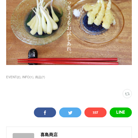
EVENT
(
2
)
INFO
(
1
)
商品
(
7
)
喜島商店