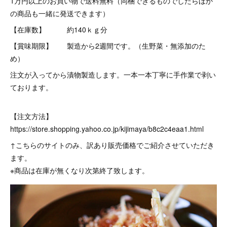
1万円以上のお買い物で送料無料（同梱できるものでしたらほか
の商品も一緒に発送できます）
【在庫数】 約140ｋｇ分
【賞味期限】 製造から2週間です。（生野菜・無添加のた
め）
注文が入ってから漬物製造します。一本一本丁寧に手作業で剥い
ております。
【注文方法】
https://store.shopping.yahoo.co.jp/kijimaya/b8c2c4eaa1.html
↑こちらのサイトのみ、訳あり販売価格でご紹介させていただき
ます。
※商品は在庫が無くなり次第終了致します。