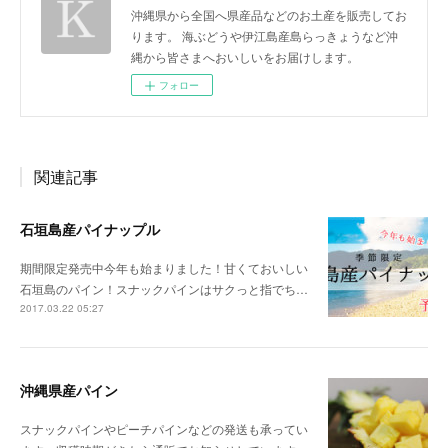
沖縄県から全国へ県産品などのお土産を販売してお
ります。 海ぶどうや伊江島産島らっきょうなど沖
縄から皆さまへおいしいをお届けします。
フォロー
関連記事
石垣島産パイナップル
期間限定発売中今年も始まりました！甘くておいしい
石垣島のパイン！スナックパインはサクっと指でち…
2017.03.22 05:27
沖縄県産パイン
スナックパインやピーチパインなどの発送も承ってい