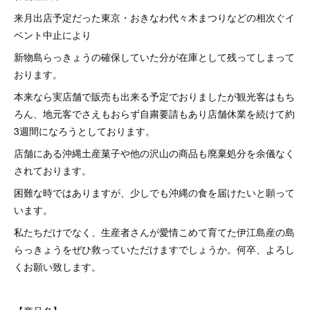
来月出店予定だった東京・おきなわ代々木まつりなどの相次ぐイ
ベント中止により
新物島らっきょうの確保していた分が在庫として残ってしまって
おります。
本来なら実店舗で販売も出来る予定でおりましたが観光客はもち
ろん、地元客でさえもおらず自粛要請もあり店舗休業を続けて約
3週間になろうとしております。
店舗にある沖縄土産菓子や他の沢山の商品も廃棄処分を余儀なく
されております。
困難な時ではありますが、少しでも沖縄の食を届けたいと願って
います。
私たちだけでなく、生産者さんが愛情こめて育てた伊江島産の島
らっきょうをぜひ救っていただけますでしょうか。何卒、よろし
くお願い致します。