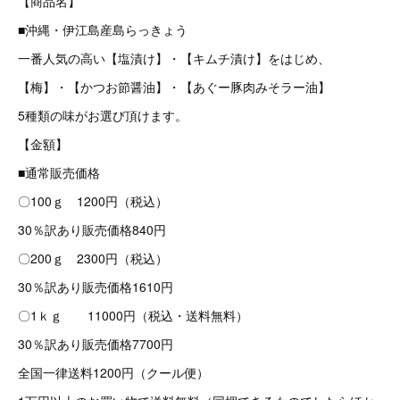
【商品名】
■沖縄・伊江島産島らっきょう
一番人気の高い【塩漬け】・【キムチ漬け】をはじめ、
【梅】・【かつお節醤油】・【あぐー豚肉みそラー油】
5種類の味がお選び頂けます。
【金額】
■通常販売価格
〇100ｇ 1200円（税込）
30％訳あり販売価格840円
〇200ｇ 2300円（税込）
30％訳あり販売価格1610円
〇1ｋｇ 11000円（税込・送料無料）
30％訳あり販売価格7700円
全国一律送料1200円（クール便）